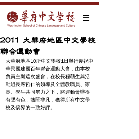
2011 大華府地區中文學校
聯合運動會
大華府地區10所中文學校1日舉行慶祝中
華民國建國百年聯合運動大會，由本校
負責主辦這次盛會，在校長程萌生與活
動組長嚴哲仁的領導及全體教職員、家
長、學生共同努力之下，將運動會辦得
有聲有色，熱鬧非凡，獲得所有中文學
校及僑界的一致好評。