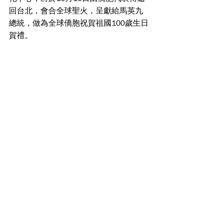
回台北，會合全球聖火，呈獻給馬英九
總統，做為全球僑胞祝賀祖國100歲生日
賀禮。