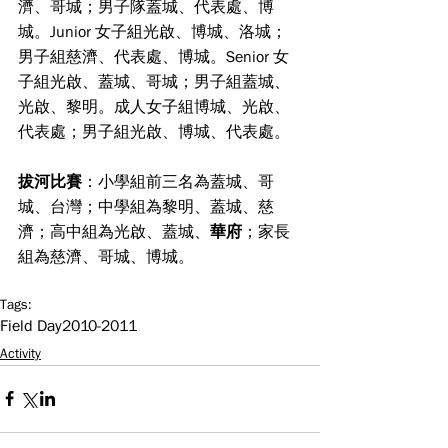
濟、哥城；男子隊蓋城、代表處、博
城。Junior 女子組光啟、博城、洛城；
男子組慈濟、代表處、博城。Senior 女
子組光啟、蓋城、哥城；男子組蓋城、
光啟、黎明。成人女子組博城、光啟、
代表處；男子組光啟、博城、代表處。
拔河比賽
：小學組前三名為蓋城、哥
城、台灣；中學組為黎明、蓋城、慈
濟；高中組為光啟、蓋城、
華府
；家長
組為慈濟、哥城、博城。
Tags:
Field Day
2010-2011
Activity