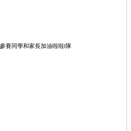
校參賽同學和家長加油啦啦l隊