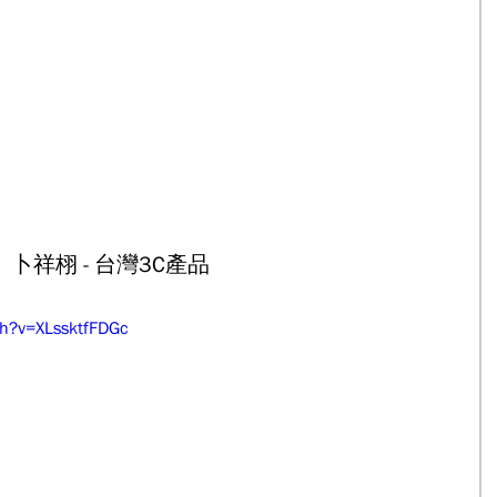
卜祥栩 - 台灣3C產品
h?v=XLssktfFDGc