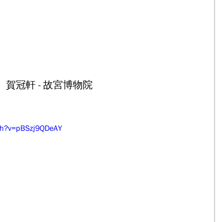
賀冠軒 - 故宮博物院
ch?v=pBSzj9QDeAY