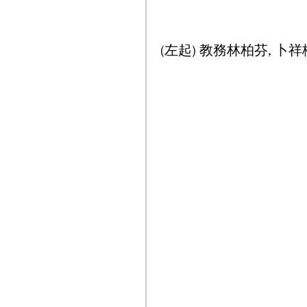
(左起) 教務林柏芬, 卜祥