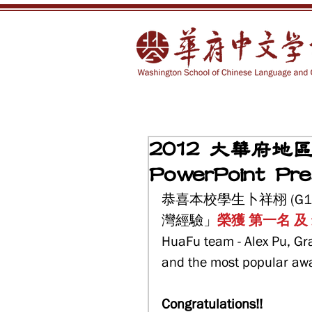
2012 大華府地區
PowerPoint Pre
恭喜本校學生卜祥栩 (G11)
灣經驗」
榮獲 第一名 及
HuaFu team - Alex Pu, Gra
and the most popular awa
Congratulations!!