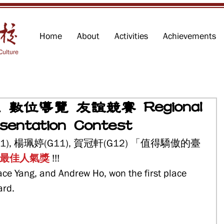
Home
About
Activities
Achievements
 數位導覽 友誼競賽 Regional
sentation Contest
, 楊珮婷(G11), 賀冠軒(G12) 「值得驕傲的臺
 最佳人氣獎
 !!!
ce Yang, and Andrew Ho, won the first place 
rd. 