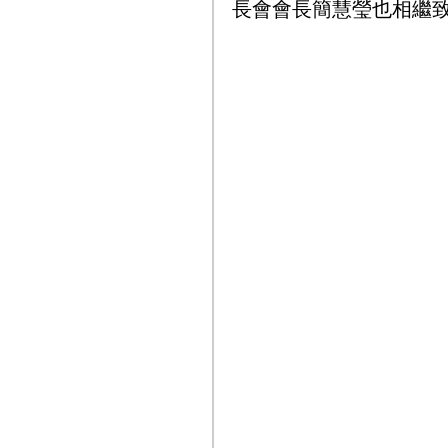
長會會長簡慧瑩也相繼