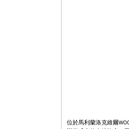
位於馬利蘭洛克維爾WOOT