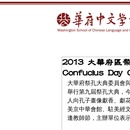
2013 大華府
Confucius Day 
大華府祭孔大典委員會
舉行第九屆祭孔大典，
人向孔子畫像獻香、獻
美京中華會館、駐美經
逢教師節，主辦單位表