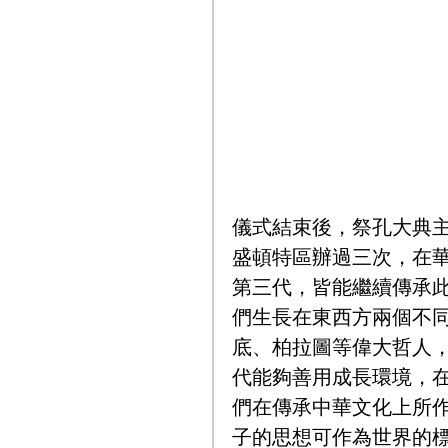
儀式結束後，祭孔大典
盛頓特區辦過三次，在
第三代，皆能繼續傳承
們生長在東西方兩個不
底、柏拉圖等偉大哲人
代能夠善用成長環境，
們在傳承中華文化上所作
子的思想可作為世界的