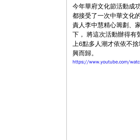
今年華府文化節活動成
都接受了一次中華文化
責人李中慧精心籌劃、
下， 將這次活動辦得有
上6點多人潮才依依不
興而歸。
https://www.youtube.com/wat