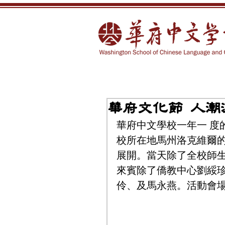
華府文化節 人潮
華府中文學校一年一 度
校所在地馬州洛克維爾的
展開。當天除了全校師
來賓除了僑教中心劉綏
伶、及馬永燕。活動會場