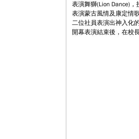
表演舞獅(Lion Dan
表演蒙古風情及康定情
二位社員表演出神入化
開幕表演結束後，在校