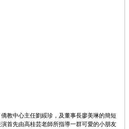
，僑教中心主任劉綏珍，及董事長廖美琳的簡短
表演首先由高桂芸老師所指導一群可愛的小朋友