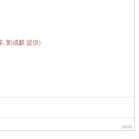
, 劉成麒 提供) 