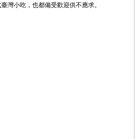
式臺灣小吃，也都備受歡迎供不應求。