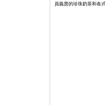
員義賣的珍珠奶茶和各