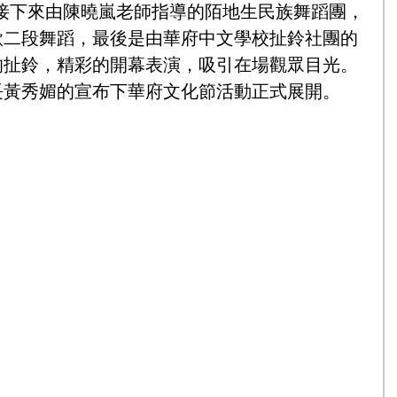
ce)，接下來由陳曉嵐老師指導的陌地生民族舞蹈團，
歌二段舞蹈，最後是由華府中文學校扯鈴社團的
的扯鈴，精彩的開幕表演，吸引在場觀眾目光。
長黃秀媚的宣布下華府文化節活動正式展開。