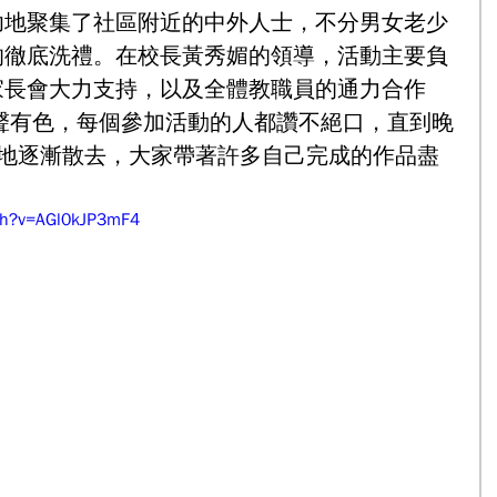
功地聚集了社區附近的中外人士，不分男女老少
的徹底洗禮。在校長黃秀媚的領導，活動主要負
家長會大力支持，以及全體教職員的通力合作
聲有色，每個參加活動的人都讚不絕口，直到晚
捨地逐漸散去，大家帶著許多自己完成的作品盡
ch?v=AGl0kJP3mF4