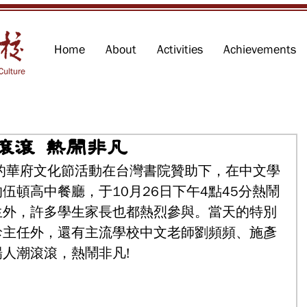
Home
About
Activities
Achievements
滾滾 熱鬧非凡
的華府文化節活動在台灣書院贊助下，在中文學
伍頓高中餐廳，于10月26日下午4點45分熱鬧
生外，許多學生家長也都熱烈參與。當天的特別
珍主任外，還有主流學校中文老師劉頻頻、施彥
人潮滾滾，熱鬧非凡!