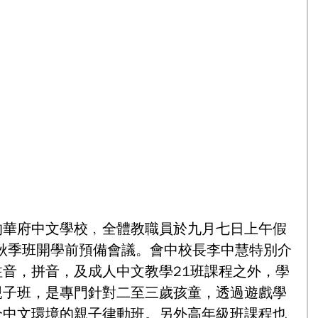
的華府中文學校﹐全體教職員於九月七日上午假
9秋季班開學前預備會議。會中校長李中慧特別介
音，拼音，及成人中文教學21班課程之外，學
親子班，是專門針對二至三歲孩童，透過遊戲學
全中文環境的親子律動班。另外高年級班課程也