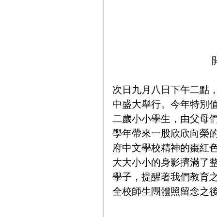
次日九月八日下午二點
中盛大舉行。今年特別
二歲小小學生，由父母
學年帶來一股欣欣向榮的
府中文學校精神的棗紅色T-
大大小小的身影擠滿了
學子，提醒著我們教育之
全校師生團體照留念之