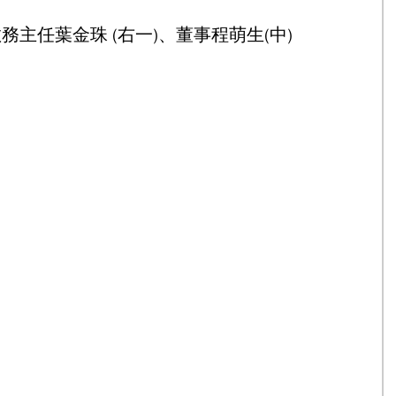
教務主任葉金珠 (右一)、董事程萌生(中)