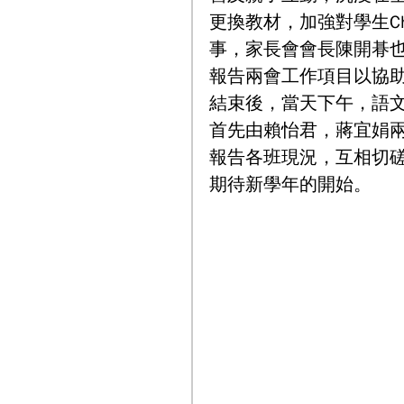
更換教材，加強對學生Chines
事，家長會會長陳開朞
報告兩會工作項目以協
結束後，當天下午，語
首先由賴怡君，蔣宜娟
報告各班現況，互相切
期待新學年的開始。