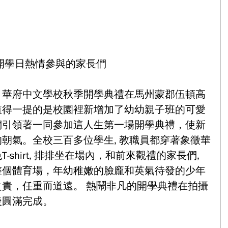
開學日熱情參與的家長們
，華府中文學校秋季開學典禮在馬州蒙郡伍頓高
值得一提的是校園裡新增加了幼幼親子班的可愛
們引領著一同參加這人生第一場開學典禮，使新
朝氣。全校三百多位學生, 教職員都穿著象徵華
shirt, 排排坐在場內，和前來觀禮的家長們, 
整個體育場，年幼稚嫩的臉龐和英氣待發的少年
責，任重而道遠。 熱鬧非凡的開學典禮在拍攝
後圓滿完成。