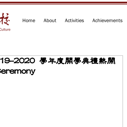
Home
About
Activities
Achievements
19-2020 學年度開學典禮熱鬧
eremony