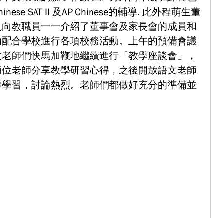
e SAT II 及AP Chinese的輔導. 此外程萌生董
也向教職員一一介紹了董事會及家長會的成員和
助配合學校進行各項校務活動。上午的預備會議
文老師們快馬加鞭地繼續進行「教學座談會」，
兩位老師分享教學研習心得，之後開放語文老師
磋學習，討論熱烈。老師們都做好充分的準備並