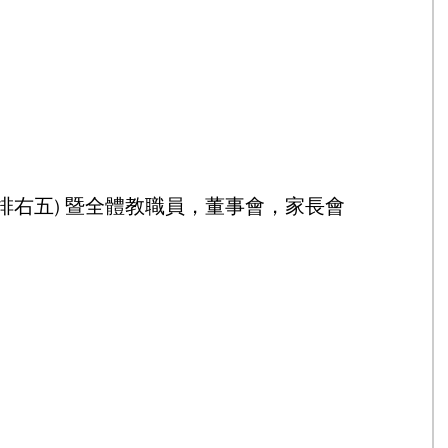
排右五) 暨全體教職員，董事會，家長會