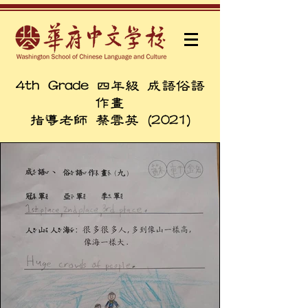
4th Grade 四年級 成語俗語
作畫
指導老師 蔡雲英 (2021)