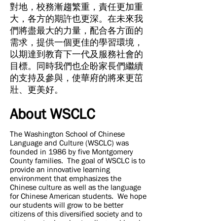
對地，校務漸趨繁重，責任更加重
大，各方的期許也更深。在未來我
們將盡最大的力量，配合各方面的
需求，提供一個更佳的學習環境，
以期達到教育下一代及服務社會的
目標。同時我們也企盼家長們繼續
的支持及參與，使華府的將來更茁
壯、更美好。
About WSCLC
The Washington School of Chinese
Language and Culture (WSCLC) was
founded in 1986 by five Montgomery
County families. The goal of WSCLC is to
provide an innovative learning
environment that emphasizes the
Chinese culture as well as the language
for Chinese American students. We hope
our students will grow to be better
citizens of this diversified society and to