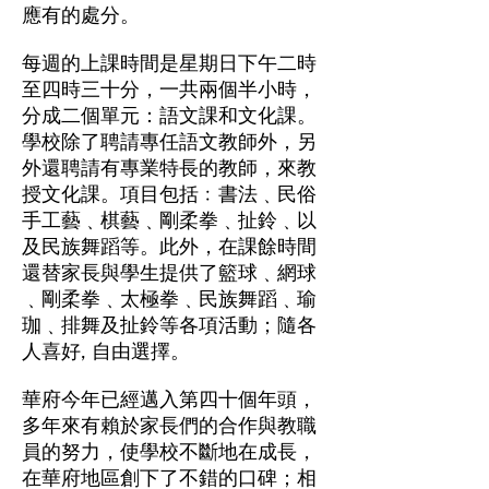
應有的處分。
每週的上課時間是星期日下午二時
至四時三十分，一共兩個半小時，
分成二個單元：語文課和文化課。
學校除了聘請專任語文教師外，另
外還聘請有專業特長的教師，來教
授文化課。項目包括﹕書法﹑民俗
手工藝﹑棋藝﹑剛柔拳﹑扯鈴﹑以
及民族舞蹈等。此外，在課餘時間
還替家長與學生提供了籃球﹑網球
﹑剛柔拳﹑太極拳﹑民族舞蹈﹑瑜
珈﹑排舞及扯鈴等各項活動；隨各
人喜好, 自由選擇。
華府今年已經邁入第四十個年頭，
多年來有賴於家長們的合作與教職
員的努力，使學校不斷地在成長，
在華府地區創下了不錯的口碑；相