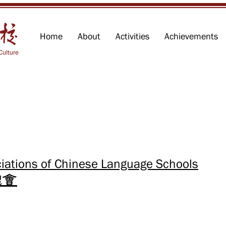
Home
About
Activities
Achievements
ciations of Chinese Language Schools
總會