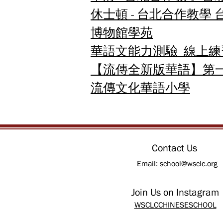
休士頓 - 台北合作教
博物館學苑
華語文能力測驗 線上練
【流傳全新版華語】第
流傳文化華語小學
Contact Us
Email:
school@wsclc.org
Join Us on Instagram
WSCLCCHINESESCHOOL