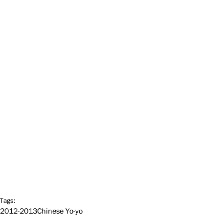
Tags:
2012-2013
Chinese Yo-yo