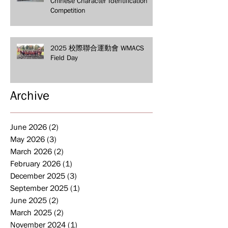
Chinese Character Identification
Competition
2025 校際聯合運動會 WMACS
Field Day
Archive
June 2026
(2)
2 posts
May 2026
(3)
3 posts
March 2026
(2)
2 posts
February 2026
(1)
1 post
December 2025
(3)
3 posts
September 2025
(1)
1 post
June 2025
(2)
2 posts
March 2025
(2)
2 posts
November 2024
(1)
1 post