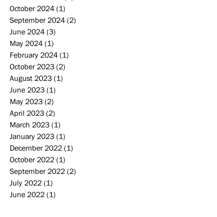
October 2024
(1)
1 post
September 2024
(2)
2 posts
June 2024
(3)
3 posts
May 2024
(1)
1 post
February 2024
(1)
1 post
October 2023
(2)
2 posts
August 2023
(1)
1 post
June 2023
(1)
1 post
May 2023
(2)
2 posts
April 2023
(2)
2 posts
March 2023
(1)
1 post
January 2023
(1)
1 post
December 2022
(1)
1 post
October 2022
(1)
1 post
September 2022
(2)
2 posts
July 2022
(1)
1 post
June 2022
(1)
1 post
May 2022
(1)
1 post