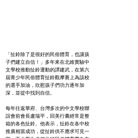
「扯鈴除了是很好的民俗體育，也讓孩
子們建立自信！」多年來在北維實驗中
文學校推動扯鈴運動的譚建武，在第六
屆青少年民俗體育扯鈴觀摩賽上為該校
的選手加油，欣慰孩子們功力逐年加
深，並從中找到自信。 
每年往返華府、台灣多次的中文學校聯
誼會前會長盧瑞平，回美行囊經常是整
箱的各色扯鈴。他表示，扯鈴在各中校
推廣相當成功，從扯鈴供不應求可見一