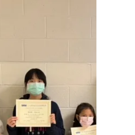
月榮獲第二名 陳彎彎榮獲第三名 恭喜兩
位同學！...