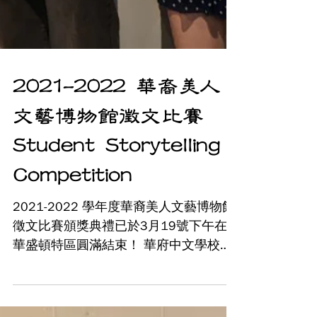
2021-2022 華裔美人
文藝博物館徵文比賽
Student Storytelling
Competition
2021-2022 學年度華裔美人文藝博物館
徵文比賽頒獎典禮已於3月19號下午在
華盛頓特區圓滿結束！ 華府中文學校有
兩位高中同學參賽並個別榮獲第二及第
三名的榮耀！ 高中組第一名從缺！ 陸怡