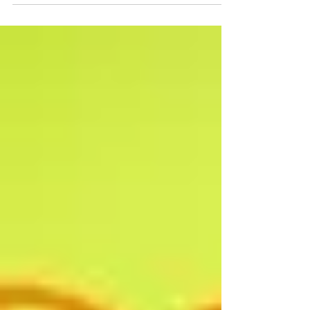
class, wishing everyone Happy Chinese
New Year!