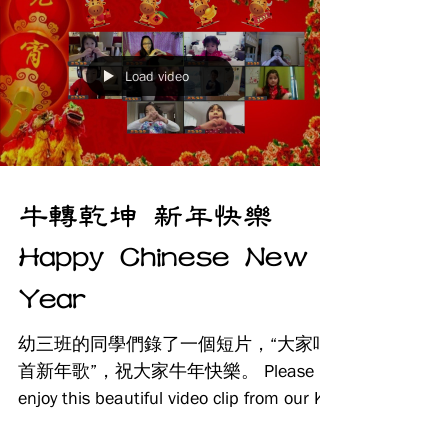
大家無法歡聚一堂，而是以線上活動的
形式進行。...
Load video
牛轉乾坤 新年快樂
Happy Chinese New
Year
幼三班的同學們錄了一個短片，“大家唱
首新年歌”，祝大家牛年快樂。 Please
enjoy this beautiful video clip from our K3