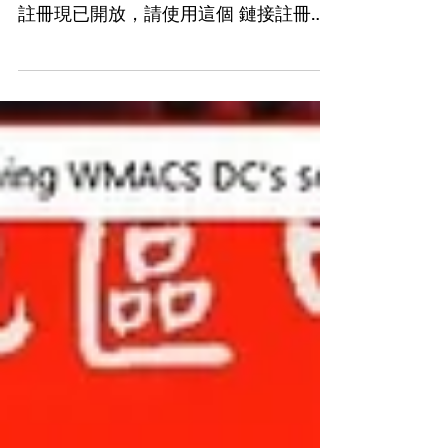
下學期（春季班）將於1月24日開始，
並將和這學期一樣繼續網路教學。線上
註冊現已開放，請使用這個 鏈接註冊。
Spring semester will begin on January
24th, and we will continue with online...