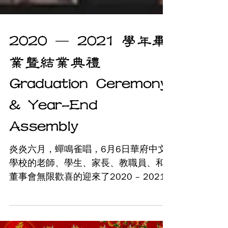
2020 – 2021 學年畢
業暨結業典禮
Graduation Ceremony
& Year-End
Assembly
炎炎六月，蟬鳴雀唱，6月6日華府中文
學校的老師、學生、家長、教職員、和
董事會無限歡喜的迎來了2020 – 2021
學年的畢業暨結業典禮。美中不足的
是，因為疫情還沒有結束，今年的典禮