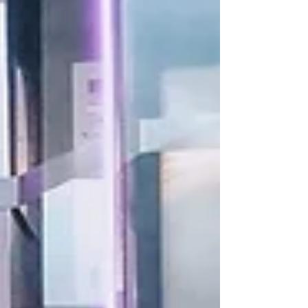
報比賽得奬作品...