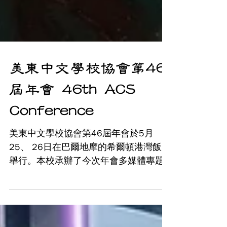
美東中文學校協會第46
屆年會 46th ACS
Conference
美東中文學校協會第46屆年會於5月
25、 26日在巴爾地摩的希爾頓港灣飯店
舉行。本校承辦了今次年會多媒體專題
演講比賽，本校學生亦於年會期間積極
參與了多項校際比賽，並在團體壁報比
賽項目獲得第二名的成績。 本校學生壁