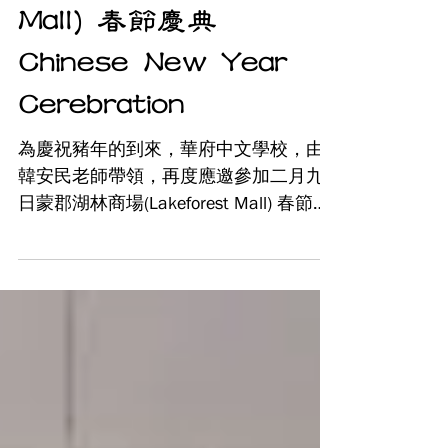
湖林商場(Lakeforest
Mall) 春節慶典
Chinese New Year
Cerebration
為慶祝豬年的到來，華府中文學校，由
韓安民老師帶領，再度應邀參加二月九
日蒙郡湖林商場(Lakeforest Mall) 春節慶
典專場表演扯鈴，向主流社會宣揚中華
文化。 參加表演的同學：王芝云， 劉岱
安，張東澤， 李智善， 吳杰恩，吳宥
叡。 (Photos taken by...