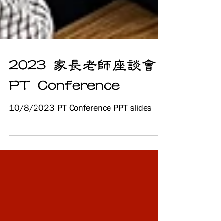
2023 家長老師座談會
PT Conference
10/8/2023 PT Conference PPT slides