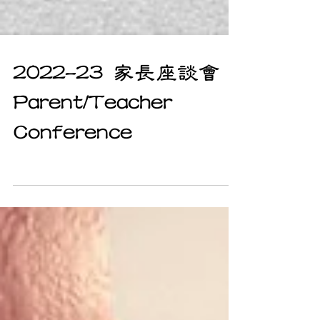
2022-23 家長座談會
Parent/Teacher
Conference