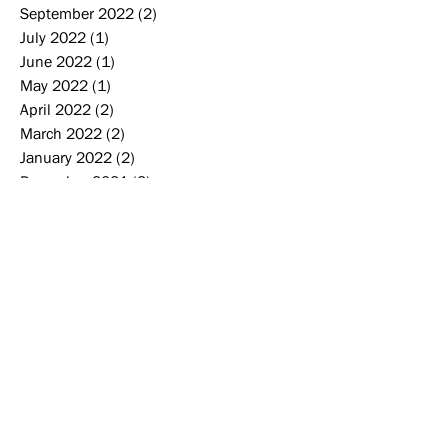
September 2022
(2)
2 posts
July 2022
(1)
1 post
June 2022
(1)
1 post
May 2022
(1)
1 post
April 2022
(2)
2 posts
March 2022
(2)
2 posts
January 2022
(2)
2 posts
December 2021
(2)
2 posts
November 2021
(1)
1 post
September 2021
(2)
2 posts
August 2021
(1)
1 post
June 2021
(2)
2 posts
February 2021
(1)
1 post
December 2020
(1)
1 post
September 2020
(3)
3 posts
August 2020
(2)
2 posts
June 2020
(1)
1 post
May 2020
(1)
1 post
March 2020
(2)
2 posts