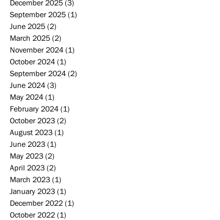
December 2025
(3)
3 posts
September 2025
(1)
1 post
June 2025
(2)
2 posts
March 2025
(2)
2 posts
November 2024
(1)
1 post
October 2024
(1)
1 post
September 2024
(2)
2 posts
June 2024
(3)
3 posts
May 2024
(1)
1 post
February 2024
(1)
1 post
October 2023
(2)
2 posts
August 2023
(1)
1 post
June 2023
(1)
1 post
May 2023
(2)
2 posts
April 2023
(2)
2 posts
March 2023
(1)
1 post
January 2023
(1)
1 post
December 2022
(1)
1 post
October 2022
(1)
1 post