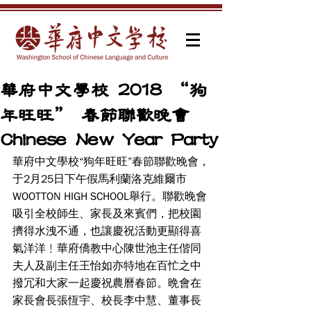
華府中文學校 2018 “狗
年旺旺” 春節聯歡晚會
Chinese New Year Party
華府中文學校“狗年旺旺”春節聯歡晚會，
于2月25日下午假馬利蘭洛克維爾市
WOOTTON HIGH SCHOOL舉行。聯歡晚會
吸引全校師生、家長及來賓們，把校園
擠得水洩不通，也讓慶祝活動更顯得喜
氣洋洋﹗華府僑教中心陳世池主任偕同
夫人及副主任王怡如亦特地在百忙之中
撥冗和大家一起慶祝農曆春節。晩會在
家長會長張恆宇、校長李中慧、董事長