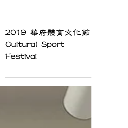
2019 華府體育文化節
Cultural Sport
Festival