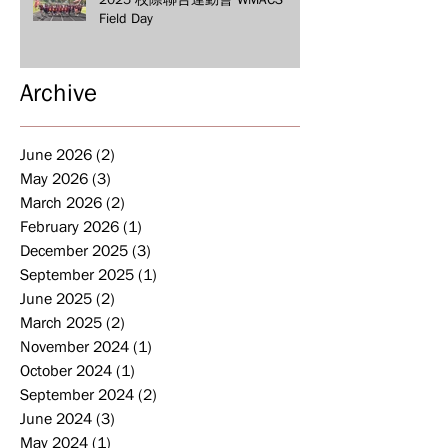
Field Day
Archive
June 2026
(2)
2 posts
May 2026
(3)
3 posts
March 2026
(2)
2 posts
February 2026
(1)
1 post
December 2025
(3)
3 posts
September 2025
(1)
1 post
June 2025
(2)
2 posts
March 2025
(2)
2 posts
November 2024
(1)
1 post
October 2024
(1)
1 post
September 2024
(2)
2 posts
June 2024
(3)
3 posts
May 2024
(1)
1 post