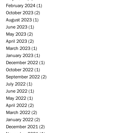
February 2024
(1)
1 post
October 2023
(2)
2 posts
August 2023
(1)
1 post
June 2023
(1)
1 post
May 2023
(2)
2 posts
April 2023
(2)
2 posts
March 2023
(1)
1 post
January 2023
(1)
1 post
December 2022
(1)
1 post
October 2022
(1)
1 post
September 2022
(2)
2 posts
July 2022
(1)
1 post
June 2022
(1)
1 post
May 2022
(1)
1 post
April 2022
(2)
2 posts
March 2022
(2)
2 posts
January 2022
(2)
2 posts
December 2021
(2)
2 posts