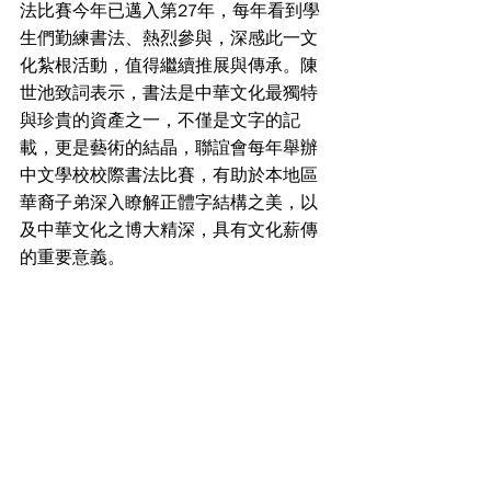
法比賽今年已邁入第27年，每年看到學
生們勤練書法、熱烈參與，深感此一文
化紮根活動，值得繼續推展與傳承。陳
世池致詞表示，書法是中華文化最獨特
與珍貴的資產之一，不僅是文字的記
載，更是藝術的結晶，聯誼會每年舉辦
中文學校校際書法比賽，有助於本地區
華裔子弟深入瞭解正體字結構之美，以
及中華文化之博大精深，具有文化薪傳
的重要意義。