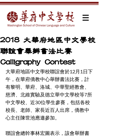
2018 大華府地區中文學校
聯誼會舉辦書法比賽
Calligraphy Contest
大華府地區中文學校聯誼會於12月1日下
午，在華府僑教中心舉辦書法比賽，計
有黎明、華府、洛城、中華聖經教會、
慈濟、北維實驗及德立華中文學校等7所
中文學校、近30位學生參賽，包括各校
校長、老師、家長近百人出席，僑教中
心主任陳世池應邀參加。
聯誼會總幹事林宏圖表示，該會舉辦書