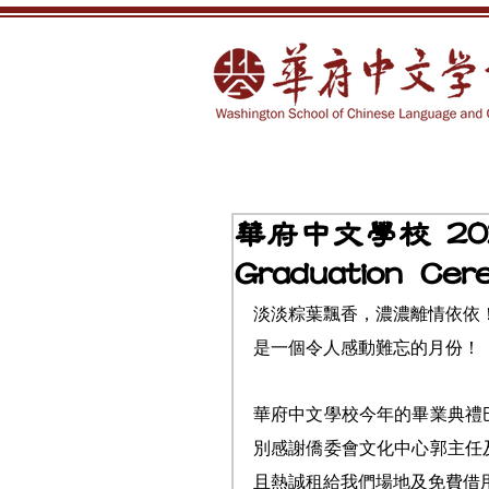
華府中文學校 20
Graduation Cer
淡淡粽葉飄香，濃濃離情依依！
是一個令人感動難忘的月份！
華府中文學校今年的畢業典禮
別感謝僑委會文化中心郭主任
且熱誠租給我們場地及免費借