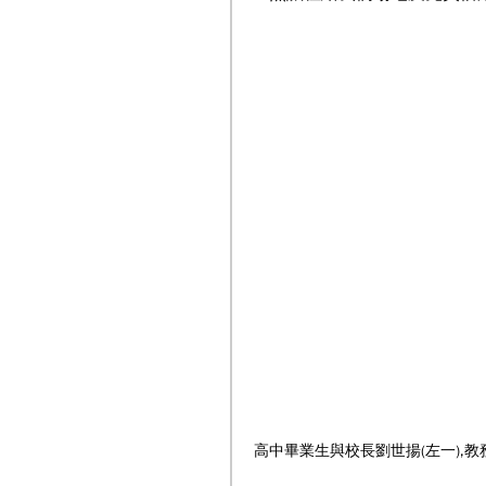
高中畢業生與校長劉世揚(左一),教務