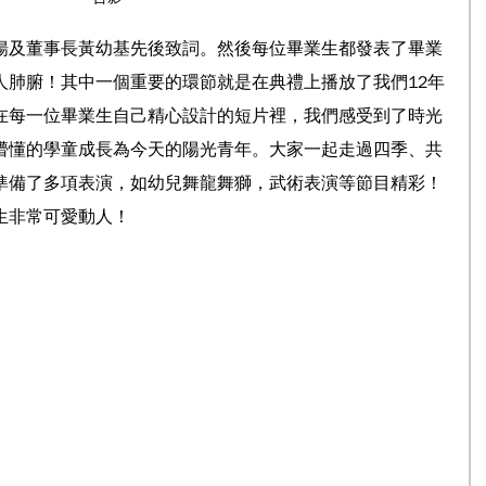
揚及董事長黃幼基先後致詞。然後每位畢業生都發表了畢業
人肺腑！其中一個重要的環節就是在典禮上播放了我們12年
在每一位畢業生自己精心設計的短片裡，我們感受到了時光
懵懂的學童成長為今天的陽光青年。大家一起走過四季、共
準備了多項表演，如幼兒舞龍舞獅，武術表演等節目精彩！
生非常可愛動人！