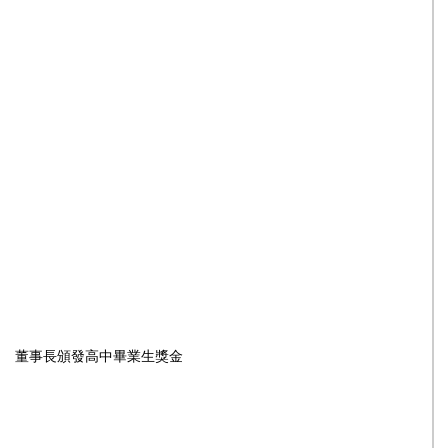
董事長頒發高中畢業生獎金