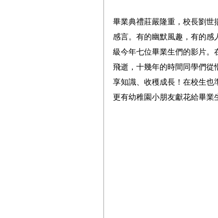
畢業典禮莊嚴隆重，校長劉世
感言。有的幽默風趣，有的感
級今年七位畢業生們的影片。
飛逝，十幾年的時間同學們從
享知識、收穫成長！在校生也
更有幼稚園小朋友獻花給畢業