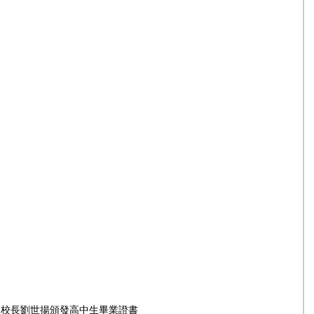
校長劉世揚頒發高中生畢業證書