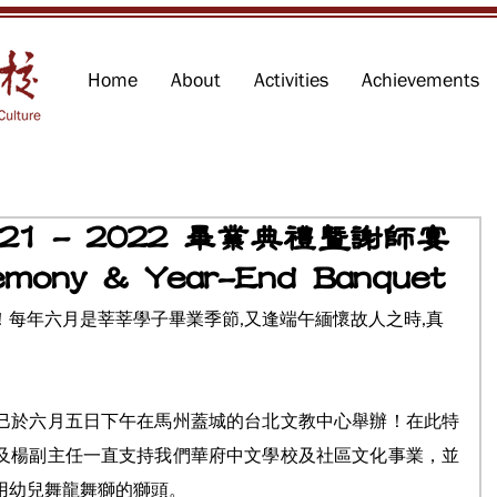
Home
About
Activities
Achievements
21 - 2022 畢業典禮暨謝師宴
emony & Year-End Banquet
每年六月是莘莘學子畢業季節,又逢端午緬懷故人之時,真
巳於六月五日下午在馬州蓋城的台北文教中心舉辦！在此特
及楊副主任一直支持我們華府中文學校及社區文化事業，並
用幼兒舞龍舞獅的獅頭。