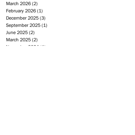
March 2026
(2)
2 posts
February 2026
(1)
1 post
December 2025
(3)
3 posts
September 2025
(1)
1 post
June 2025
(2)
2 posts
March 2025
(2)
2 posts
November 2024
(1)
1 post
October 2024
(1)
1 post
September 2024
(2)
2 posts
June 2024
(3)
3 posts
May 2024
(1)
1 post
February 2024
(1)
1 post
October 2023
(2)
2 posts
August 2023
(1)
1 post
June 2023
(1)
1 post
May 2023
(2)
2 posts
April 2023
(2)
2 posts
March 2023
(1)
1 post
January 2023
(1)
1 post