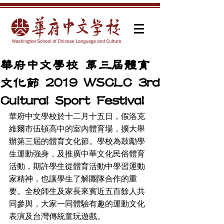
華府中文學校 第三屆體育
文化節 2019 WSCLC 3rd
Cultural Sport Festival
華府中文學校於十二月十五日，假洛克
維爾市伍頓高中的室內體育場，擴大舉
辦第三屆的體育文化節。學校為鼓勵學
生運動強身，及推廣中華文化民俗體育
活動，期許學生從體育活動中學習運動
家精神，也讓學生了解團隊合作的重
要。全校師生及家長來賓近五百餘人共
同參與，大家一同體驗有趣的運動文化
表演及台灣傳統童玩遊戲。