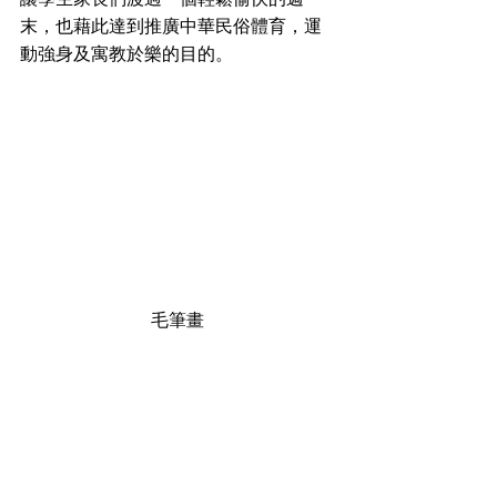
末，也藉此達到推廣中華民俗體育，運
動強身及寓教於樂的目的。
毛筆畫